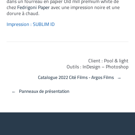
dans un fourreau en papier
Old mill premium white de
chez
Fedrigoni Paper
avec une
impression noire et une
dorure à chaud.
Impression :
SUBLIM ID
Client : Pool & light
Outils : InDesign – Photoshop
Catalogue 2022 Cité Films - Argos Films
←
→
Panneaux de présentation